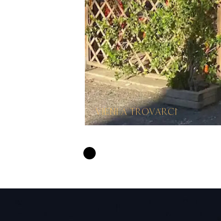
VIENI A TROVARCI
CONTA