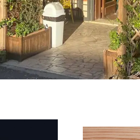
TTACI