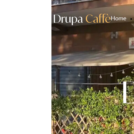
Drupa
Caffè
Home