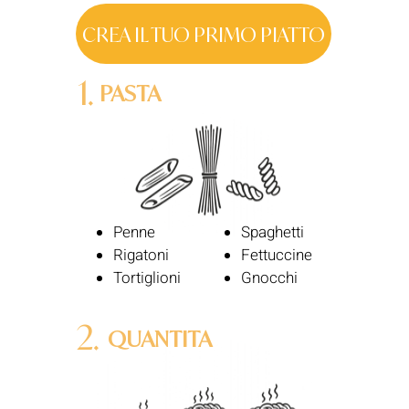
CREA IL TUO PRIMO PIATTO
1.
PASTA
Penne
Spaghetti
Rigatoni
Fettuccine
Tortiglioni
Gnocchi
2.
QUANTITA